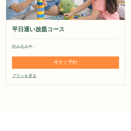
平日通い放題コース
読み込み中...
今すぐ予約
プランを見る