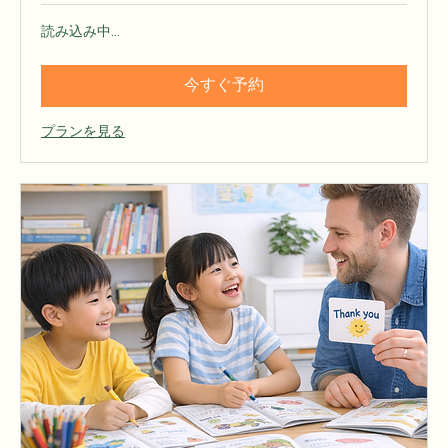
月8回コース（週2回相当）
読み込み中...
今すぐ予約
プランを見る