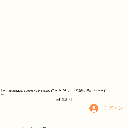
ホーム
TsumiKIDSについて
通知
マイページ
TsumiKIDS Summer School 2026
ご予約
無料体験
ログイン